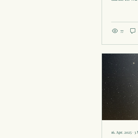
77
16. Apr. 2025
∙
3