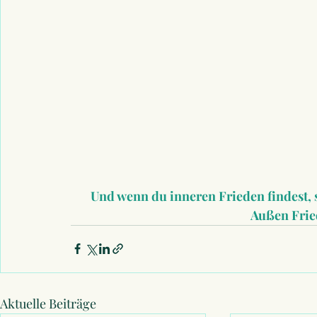
Und wenn du inneren Frieden findest, 
Außen Frie
Aktuelle Beiträge